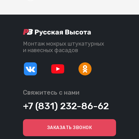
Монтаж мокрых штукатурных
и навесных фасадов
Свяжитесь с нами
+7 (831) 232-86-62
ЗАКАЗАТЬ ЗВОНОК